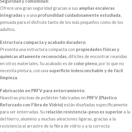
Seguridad y comodidad:
Ofrece una gran seguridad gracias a sus
amplias escaleras
integradas
y a una
profundidad cuidadosamente estudiada
,
pensada para el disfrute tanto de los más pequeños como de los
adultos.
Estructura compacta y acabado duradero:
Presenta una estructura compacta con
propiedades físicas y
químicas altamente reconocidas
, difíciles de encontrar reunidas
en otros materiales. Su acabado es de
color pleno
, por lo que no
necesita pintura, con una
superficie indesconchable y de fácil
limpieza
.
Fabricación en PRFV para enterramiento:
Nuestras piscinas de poliéster fabricadas en
PRFV (Plástico
Reforzado con Fibra de Vidrio)
están diseñadas específicamente
para ser enterradas. Su
relación resistencia–peso es superior
a la
del hierro, aluminio y muchas aleaciones ligeras, gracias a la
resistencia al arrastre de la fibra de vidrio y a la correcta