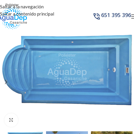
Saltar a la navegación
Saltar a contenido principal
651 395 396
Haga Click para agrandar