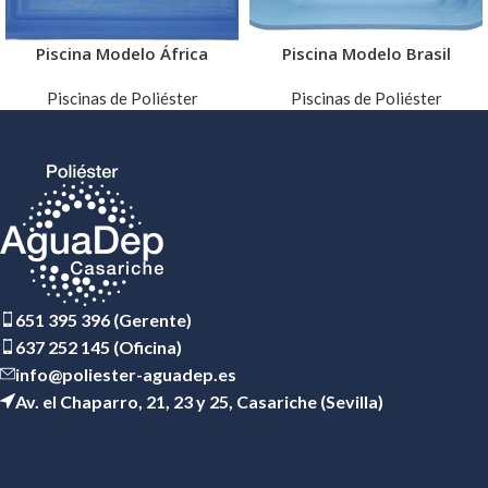
Piscina Modelo África
Piscina Modelo Brasil
Piscinas de Poliéster
Piscinas de Poliéster
651 395 396 (Gerente)
637 252 145 (Oficina)
info@poliester-aguadep.es
Av. el Chaparro, 21, 23 y 25, Casariche (Sevilla)