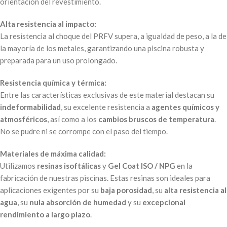
orientación del revestimiento.
Alta resistencia al impacto:
La resistencia al choque del PRFV supera, a igualdad de peso, a la de
la mayoría de los metales, garantizando una piscina robusta y
preparada para un uso prolongado.
Resistencia química y térmica:
Entre las características exclusivas de este material destacan su
indeformabilidad
, su excelente resistencia a
agentes químicos y
atmosféricos
, así como a los
cambios bruscos de temperatura
.
No se pudre ni se corrompe con el paso del tiempo.
Materiales de máxima calidad:
Utilizamos
resinas isoftálicas
y
Gel Coat ISO / NPG
en la
fabricación de nuestras piscinas. Estas resinas son ideales para
aplicaciones exigentes por su
baja porosidad
, su
alta resistencia al
agua
, su
nula absorción de humedad
y su
excepcional
rendimiento a largo plazo
.