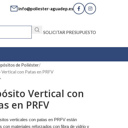
info@poliester-aguadep.es
SOLICITAR PRESUPUESTO
pósitos de Poliéster
 Vertical con Patas en PRFV
ósito Vertical con
as en PRFV
sitos verticales con patas en PRFV están
s con materiales reforzados con fibra de vidrio y