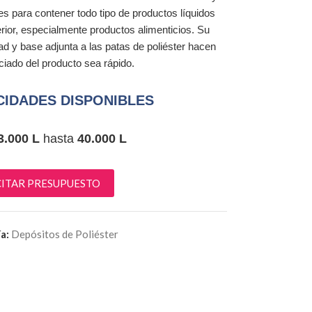
es para contener todo tipo de productos líquidos
erior, especialmente productos alimenticios. Su
dad y base adjunta a las patas de poliéster hacen
ciado del producto sea rápido.
IDADES DISPONIBLES
3.000 L
hasta
40.000 L
CITAR PRESUPUESTO
a:
Depósitos de Poliéster