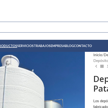
RODUCTOS
SERVICIOS
TRABAJOS
EMPRESA
BLOG
CONTACTO
Inicio
De
Depósito
Dep
Pat
Los depó
fabricado