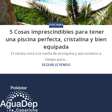
PISCINAS
5 Cosas imprescindibles para tener
una piscina perfecta, cristalina y bien
equipada
El verano está a la vuelta de la esquina y aún estamos a
tiempo para...
SEGUIR LEYENDO