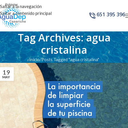
Saltar a la navegación
Saltar a contenido principal
651 395 396
Tag Archives: agua
cristalina
Inicio
Posts Tagged "agua cristalina"
19
MAY