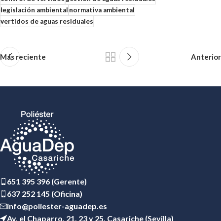
legislación ambiental
normativa ambiental
vertidos de aguas residuales
Más reciente
Anterior
651 395 396 (Gerente)
637 252 145 (Oficina)
info@poliester-aguadep.es
Av. el Chaparro, 21, 23 y 25, Casariche (Sevilla)